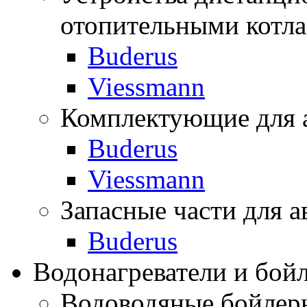
отопительными котл
Buderus
Viessmann
Комплектующие для 
Buderus
Viessmann
Запасные части для а
Buderus
Водонагреватели и бой
Водоводяные бойлер