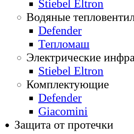
Stiebel Eltron
Водяные тепловенти
Defender
Тепломаш
Электрические инфра
Stiebel Eltron
Комплектующие
Defender
Giacomini
Защита от протечки