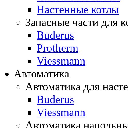
Настенные котлы
Запасные части для к
Buderus
Protherm
Viessmann
Автоматика
Автоматика для наст
Buderus
Viessmann
Автоматика напольны