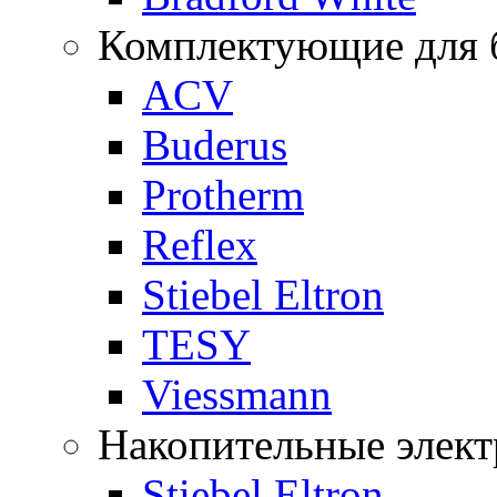
Комплектующие для б
ACV
Buderus
Protherm
Reflex
Stiebel Eltron
TESY
Viessmann
Накопительные элект
Stiebel Eltron