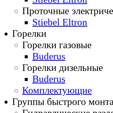
Проточные электриче
Stiebel Eltron
Горелки
Горелки газовые
Buderus
Горелки дизельные
Buderus
Комплектующие
Группы быстрого монт
Гидравлические разде