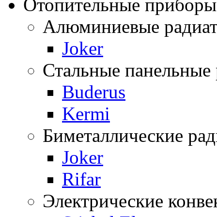
Отопительные приборы
Алюминиевые радиа
Joker
Стальные панельные
Buderus
Kermi
Биметаллические ра
Joker
Rifar
Электрические конве