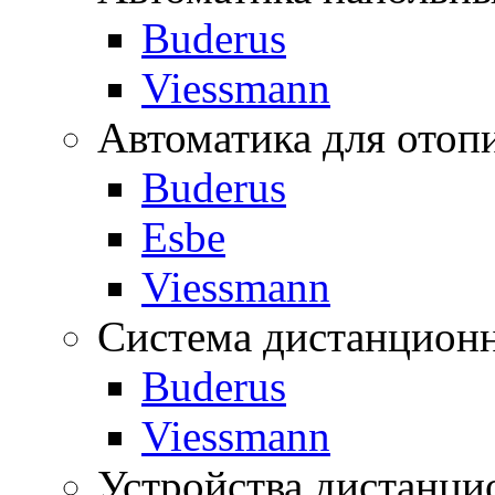
Buderus
Viessmann
Автоматика для отоп
Buderus
Esbe
Viessmann
Система дистанционн
Buderus
Viessmann
Устройства дистанци