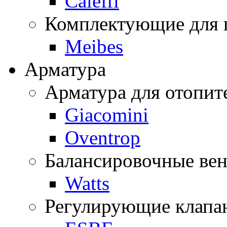
Caleffi
Комплектующие для 
Meibes
Арматура
Арматура для отопит
Giacomini
Oventrop
Балансировочные ве
Watts
Регулирующие клапа