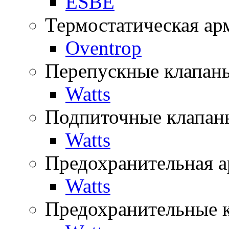
ESBE
Термостатическая ар
Oventrop
Перепускные клапан
Watts
Подпиточные клапан
Watts
Предохранительная а
Watts
Предохранительные 