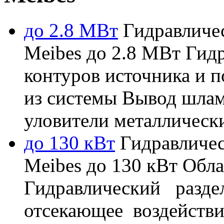
до 2.8 МВт
Гидравличес
Meibes до 2.8 МВт Гид
контуров источника и п
из системы Вывод шла
уловители металлическ
до 130 кВт
Гидравличес
Meibes до 130 кВт Об
Гидравлический разде
отсекающее воздейств