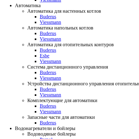
Автоматика
Автоматика для настенных котлов
Buderus
Viessmann
Автоматика напольных котлов
Buderus
Viessmann
Автоматика для отопительных контуров
Buderus
Esbe
Viessmann
Система дистанционного управления
Buderus
Viessmann
Устройства дистанционного управления отопитель
Buderus
Viessmann
Комплектующие для автоматики
Buderus
Viessmann
Запасные части для автоматики
Buderus
Водонагреватели и бойлеры
Водоводяные бойлеры