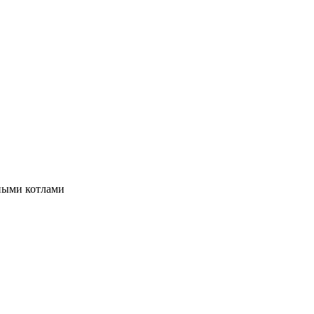
ными котлами