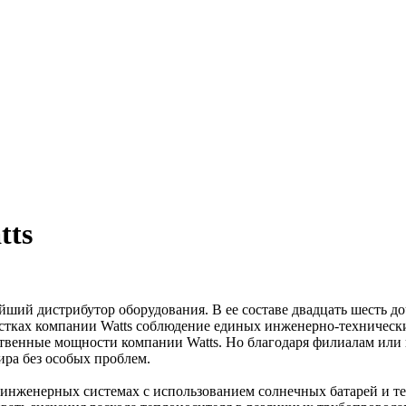
tts
йший дистрибутор оборудования. В ее составе двадцать шесть до
ках компании Watts соблюдение единых инженерно-технических с
венные мощности компании Watts. Но благодаря филиалам или 
ра без особых проблем.
 инженерных системах с использованием солнечных батарей и те